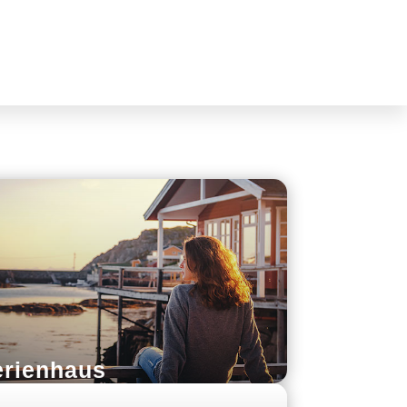
erienhaus