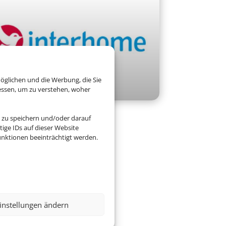
öglichen und die Werbung, die Sie
essen, um zu verstehen, woher
nterhome
 zu speichern und/oder darauf
ige IDs auf dieser Website
nktionen beeinträchtigt werden.
instellungen ändern