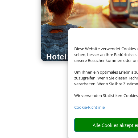
Diese Website verwendet Cookies u
sehen, besser an Ihre Bedürfnisse
Hotel und Bahn
unsere Besucher kommen oder um u
Um Ihnen ein optimales Erlebnis z
zuzugreifen. Wenn Sie diesen Tech
verarbeiten. Wenn Sie ihre Zusti
Wir verwenden Statistiken-Cookies
Cookie-Richtlinie
Alle Cookies akzeptie