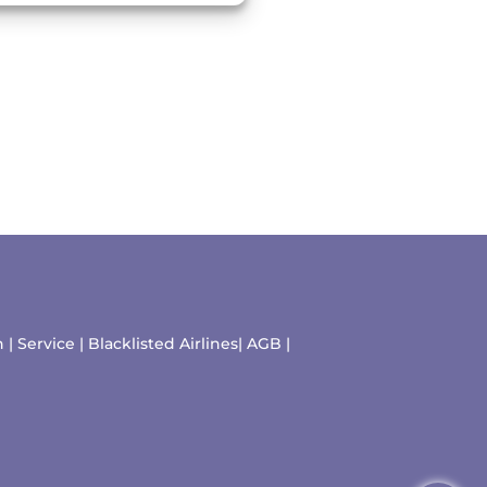
n
|
Service
|
Blacklisted Airlines
|
AGB
|