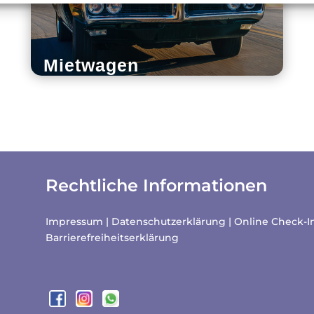
Mietwagen
Rechtliche Informationen
Impressum
|
Datenschutzerklärung
|
Online Check-I
Barrierefreiheitserklärung