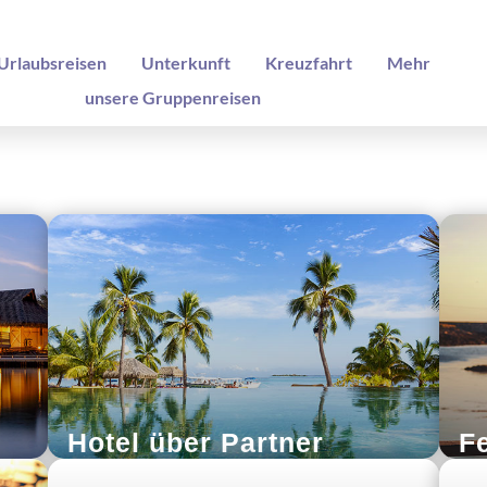
Urlaubsreisen
Unterkunft
Kreuzfahrt
Mehr
unsere Gruppenreisen
Hotel über Partner
F