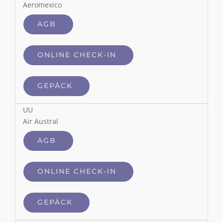
Aeromexico
AGB
ONLINE CHECK-IN
GEPÄCK
UU
Air Austral
AGB
ONLINE CHECK-IN
GEPÄCK