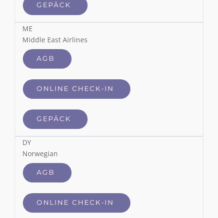
GEPÄCK
ME
Middle East Airlines
AGB
ONLINE CHECK-IN
GEPÄCK
DY
Norwegian
AGB
ONLINE CHECK-IN