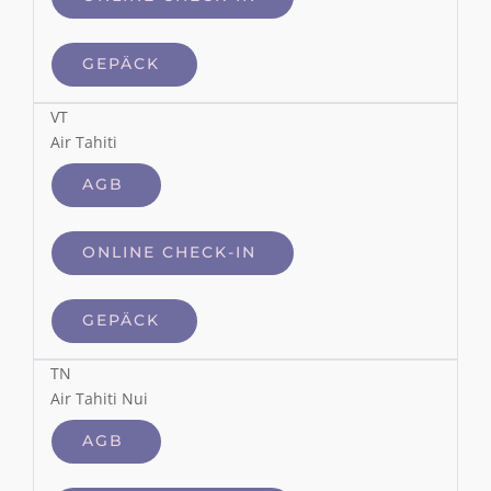
GEPÄCK
VT
Air Tahiti
AGB
ONLINE CHECK-IN
GEPÄCK
TN
Air Tahiti Nui
AGB