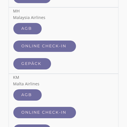
MH
Malaysia Airlines
AGB
ONLINE CHECK-IN
GEPÄCK
KM
Malta Airlines
AGB
ONLINE CHECK-IN