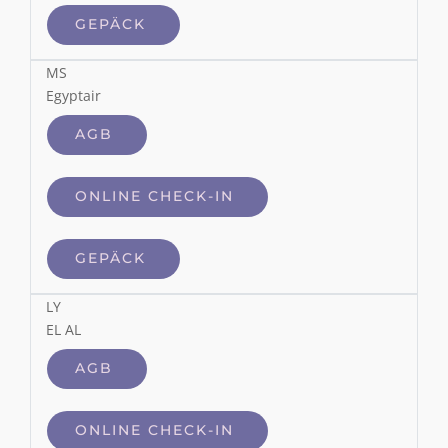
GEPÄCK
MS
Egyptair
AGB
ONLINE CHECK-IN
GEPÄCK
LY
EL AL
AGB
ONLINE CHECK-IN