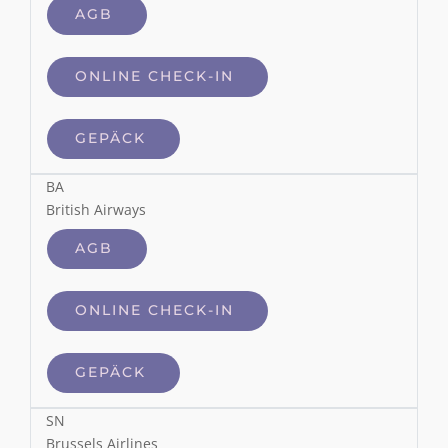
AGB
ONLINE CHECK-IN
GEPÄCK
BA
British Airways
AGB
ONLINE CHECK-IN
GEPÄCK
SN
Brussels Airlines