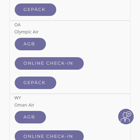
GEPÄCK
OA
Olympic Air
AGB
ONLINE CHECK-IN
GEPÄCK
WY
Oman Air
AGB
ONLINE CHECK-IN