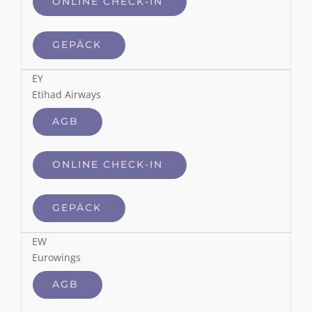
ONLINE CHECK-IN
GEPÄCK
EY
Etihad Airways
AGB
ONLINE CHECK-IN
GEPÄCK
EW
Eurowings
AGB