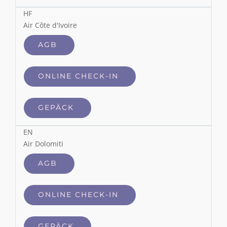
HF
Air Côte d'Ivoire
AGB
ONLINE CHECK-IN
GEPÄCK
EN
Air Dolomiti
AGB
ONLINE CHECK-IN
GEPÄCK