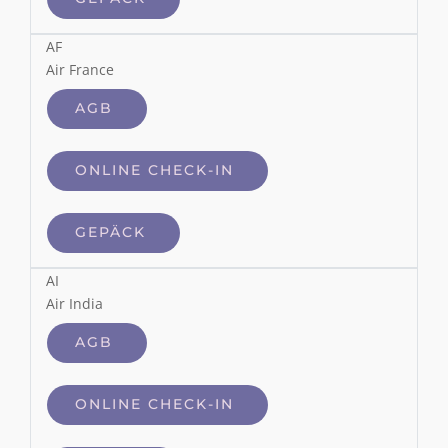
AF
Air France
AGB
ONLINE CHECK-IN
GEPÄCK
AI
Air India
AGB
ONLINE CHECK-IN