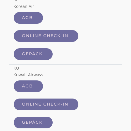
Korean Air
AGB
ONLINE CHECK-IN
GEPÄCK
KU
Kuwait Airways
AGB
ONLINE CHECK-IN
GEPÄCK