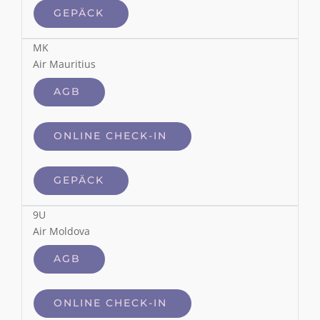
GEPÄCK
MK
Air Mauritius
AGB
ONLINE CHECK-IN
GEPÄCK
9U
Air Moldova
AGB
ONLINE CHECK-IN