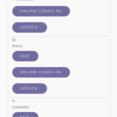
ONLINE CHECK-IN
GEPÄCK
IB
Iberia
AGB
ONLINE CHECK-IN
GEPÄCK
FI
Icelandair
AGB