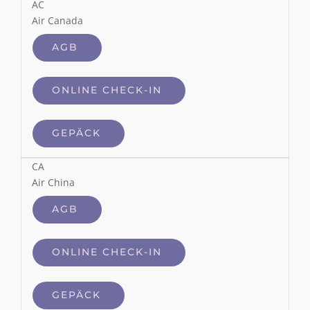
AC
Air Canada
AGB
ONLINE CHECK-IN
GEPÄCK
CA
Air China
AGB
ONLINE CHECK-IN
GEPÄCK