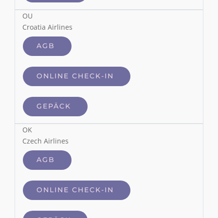
OU
Croatia Airlines
AGB
ONLINE CHECK-IN
GEPÄCK
OK
Czech Airlines
AGB
ONLINE CHECK-IN