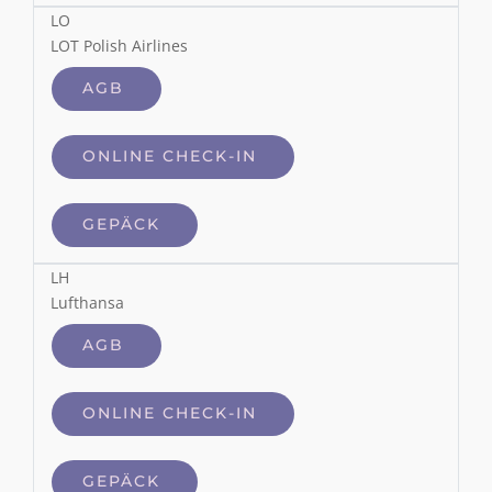
LO
LOT Polish Airlines
AGB
ONLINE CHECK-IN
GEPÄCK
LH
Lufthansa
AGB
ONLINE CHECK-IN
GEPÄCK