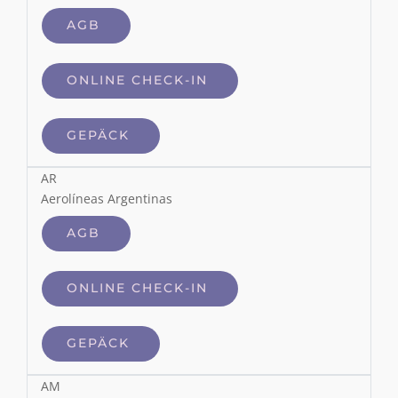
AGB
ONLINE CHECK-IN
GEPÄCK
AR
Aerolíneas Argentinas
AGB
ONLINE CHECK-IN
GEPÄCK
AM