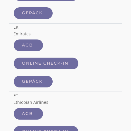
GEPÄCK
EK
Emirates
AGB
ONLINE CHECK-IN
GEPÄCK
ET
Ethiopian Airlines
AGB