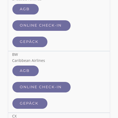
AGB
ONLINE CHECK-IN
GEPÄCK
BW
Caribbean Airlines
AGB
ONLINE CHECK-IN
GEPÄCK
CX