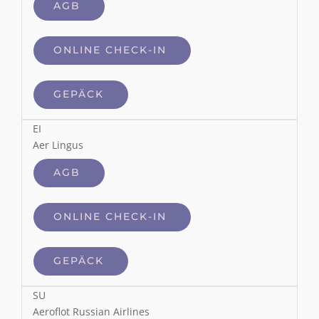
AGB
ONLINE CHECK-IN
GEPÄCK
EI
Aer Lingus
AGB
ONLINE CHECK-IN
GEPÄCK
SU
Aeroflot Russian Airlines