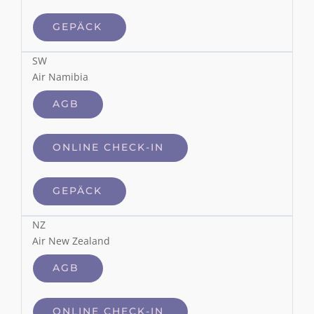
GEPÄCK
SW
Air Namibia
AGB
ONLINE CHECK-IN
GEPÄCK
NZ
Air New Zealand
AGB
ONLINE CHECK-IN