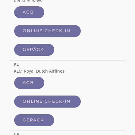
Kenia Airways
AGB
ONLINE CHECK-IN
GEPÄCK
KL
KLM Royal Dutch Airlines
AGB
ONLINE CHECK-IN
GEPÄCK
KE