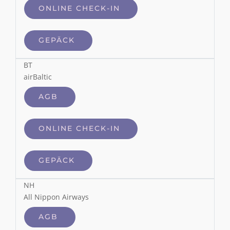
ONLINE CHECK-IN
GEPÄCK
BT
airBaltic
AGB
ONLINE CHECK-IN
GEPÄCK
NH
All Nippon Airways
AGB