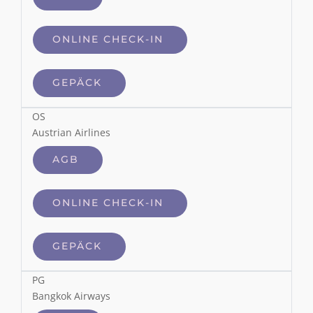
ONLINE CHECK-IN
GEPÄCK
OS
Austrian Airlines
AGB
ONLINE CHECK-IN
GEPÄCK
PG
Bangkok Airways