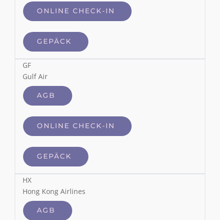
ONLINE CHECK-IN
GEPÄCK
GF
Gulf Air
AGB
ONLINE CHECK-IN
GEPÄCK
HX
Hong Kong Airlines
AGB