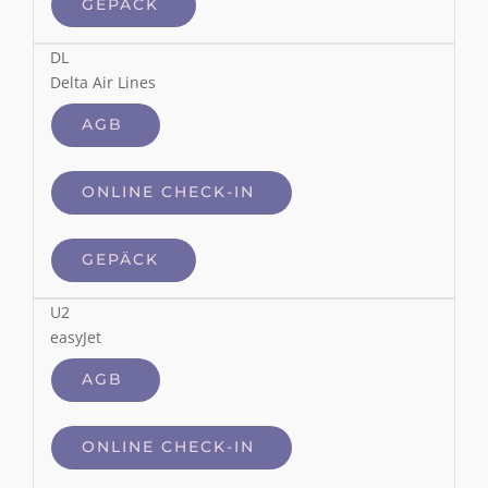
GEPÄCK
DL
Delta Air Lines
AGB
ONLINE CHECK-IN
GEPÄCK
U2
easyJet
AGB
ONLINE CHECK-IN