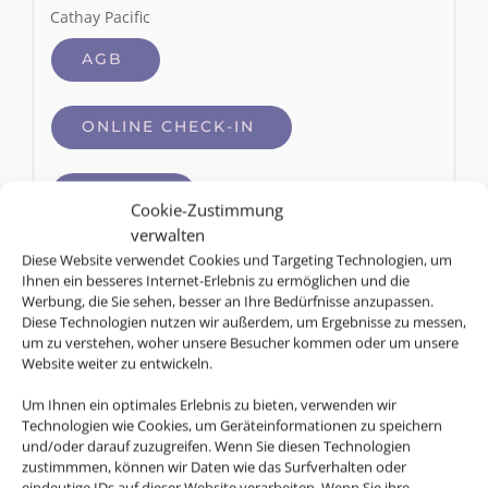
Cathay Pacific
AGB
ONLINE CHECK-IN
GEPÄCK
Cookie-Zustimmung
verwalten
MU
Diese Website verwendet Cookies und Targeting Technologien, um
China Eastern
Ihnen ein besseres Internet-Erlebnis zu ermöglichen und die
Werbung, die Sie sehen, besser an Ihre Bedürfnisse anzupassen.
AGB
Diese Technologien nutzen wir außerdem, um Ergebnisse zu messen,
um zu verstehen, woher unsere Besucher kommen oder um unsere
Website weiter zu entwickeln.
ONLINE CHECK-IN
Um Ihnen ein optimales Erlebnis zu bieten, verwenden wir
Technologien wie Cookies, um Geräteinformationen zu speichern
und/oder darauf zuzugreifen. Wenn Sie diesen Technologien
GEPÄCK
zustimmmen, können wir Daten wie das Surfverhalten oder
eindeutige IDs auf dieser Website verarbeiten. Wenn Sie ihre