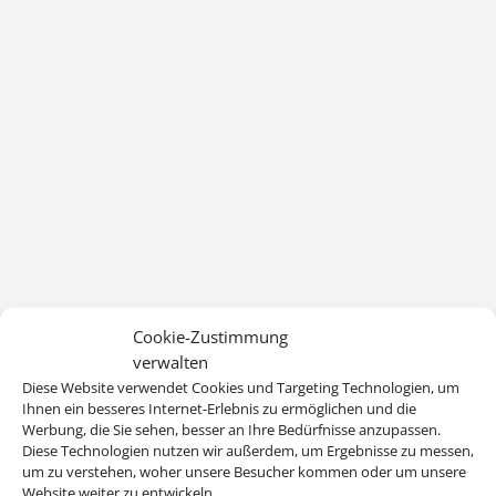
Cookie-Zustimmung
verwalten
Diese Website verwendet Cookies und Targeting Technologien, um
Ihnen ein besseres Internet-Erlebnis zu ermöglichen und die
Werbung, die Sie sehen, besser an Ihre Bedürfnisse anzupassen.
Diese Technologien nutzen wir außerdem, um Ergebnisse zu messen,
Wir brauchen Ihre Einwilligung
um zu verstehen, woher unsere Besucher kommen oder um unsere
Website weiter zu entwickeln.