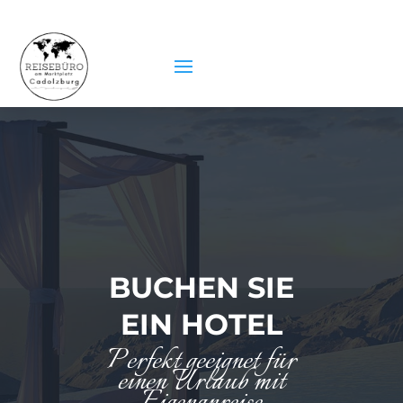
BUCHEN SIE
EIN HOTEL
Perfekt geeignet für
einen Urlaub mit
Eigenanreise