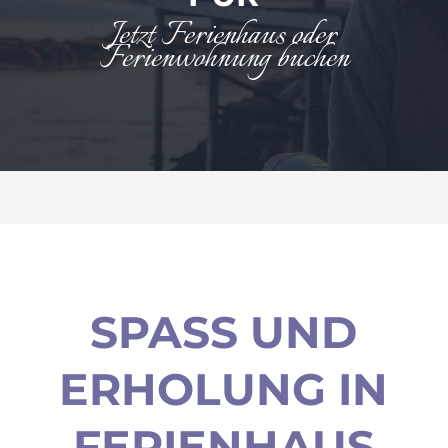
Jetzt Ferienhaus oder
Ferienwohnung buchen
SPASS UND E
RHOLUNG IN F
ERIENHAUS U