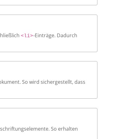
hließlich
-Einträge. Dadurch
<li>
okument. So wird sichergestellt, dass
eschriftungselemente. So erhalten