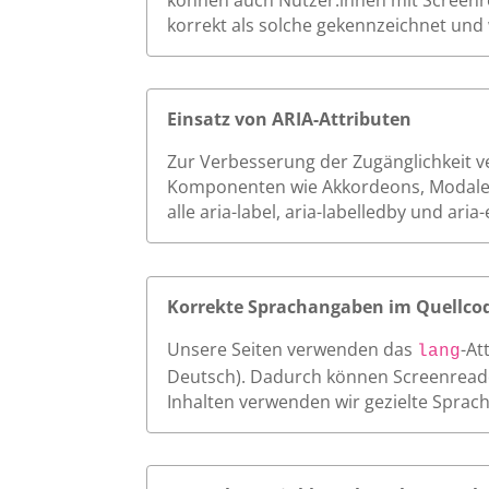
korrekt als solche gekennzeichnet und 
Einsatz von ARIA-Attributen
Zur Verbesserung der Zugänglichkeit ver
Komponenten wie Akkordeons, Modale o
alle aria-label, aria-labelledby und a
Korrekte Sprachangaben im Quellco
Unsere Seiten verwenden das
-At
lang
Deutsch). Dadurch können Screenreader
Inhalten verwenden wir gezielte Sprac