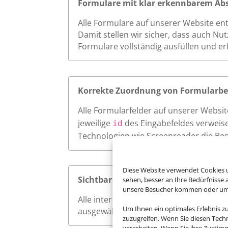
Formulare mit klar erkennbarem Ab
Alle Formulare auf unserer Website en
Damit stellen wir sicher, dass auch Nu
Formulare vollständig ausfüllen und e
Korrekte Zuordnung von Formularbe
Alle Formularfelder auf unserer Websi
jeweilige
des Eingabefeldes verweise
id
Technologien wie Screenreader die Bes
Diese Website verwendet Cookies u
Sichtbarer Fokus
sehen, besser an Ihre Bedürfnisse
unsere Besucher kommen oder um u
Alle interaktiven Elemente auf unserer 
Um Ihnen ein optimales Erlebnis z
ausgewählt werden. So ermöglichen wi
zuzugreifen. Wenn Sie diesen Tech