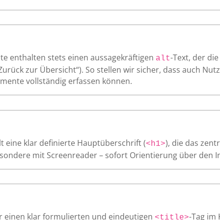
te enthalten stets einen aussagekräftigen
-Text, der di
alt
„Zurück zur Übersicht“). So stellen wir sicher, dass auch Nu
mente vollständig erfassen können.
 eine klar definierte Hauptüberschrift (
), die das zen
<h1>
ondere mit Screenreader – sofort Orientierung über den Inh
r einen klar formulierten und eindeutigen
-Tag im 
<title>