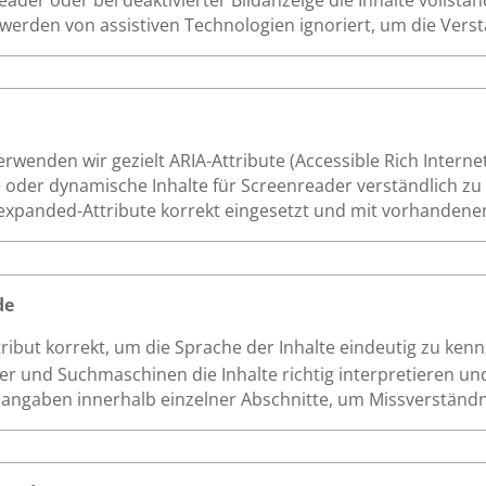
werden von assistiven Technologien ignoriert, um die Verstä
wenden wir gezielt ARIA-Attribute (Accessible Rich Internet
der dynamische Inhalte für Screenreader verständlich zu 
ria-expanded-Attribute korrekt eingesetzt und mit vorhanden
de
tribut korrekt, um die Sprache der Inhalte eindeutig zu kenn
 und Suchmaschinen die Inhalte richtig interpretieren un
hangaben innerhalb einzelner Abschnitte, um Missverständ