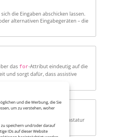
sich die Eingaben abschicken lassen.
oder alternativen Eingabegeräten – die
über das
-Attribut eindeutig auf die
for
t und sorgt dafür, dass assistive
öglichen und die Werbung, die Sie
essen, um zu verstehen, woher
ar sichtbar an, wenn sie per Tastatur
 zu speichern und/oder darauf
ige IDs auf dieser Website