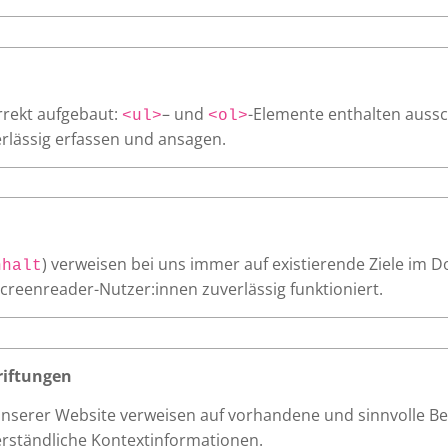
orrekt aufgebaut:
– und
-Elemente enthalten aussc
<ul>
<ol>
rlässig erfassen und ansagen.
) verweisen bei uns immer auf existierende Ziele im D
nhalt
Screenreader-Nutzer:innen zuverlässig funktioniert.
riftungen
 unserer Website verweisen auf vorhandene und sinnvolle B
erständliche Kontextinformationen.