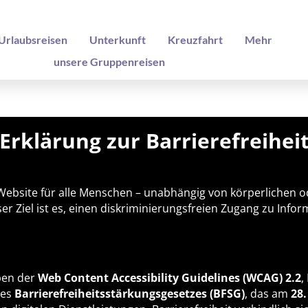
Urlaubsreisen
Unterkunft
Kreuzfahrt
Mehr
unsere Gruppenreisen
Erklärung zur Barrierefreihei
e Website für alle Menschen – unabhängig von körperlichen
er Ziel ist es, einen diskriminierungsfreien Zugang zu Inf
ben der
Web Content Accessibility Guidelines (WCAG) 2.2
,
des
Barrierefreiheitsstärkungsgesetzes (BFSG)
, das am
28.