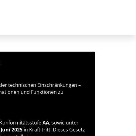
t
 oder technischen Einschränkungen –
ormationen und Funktionen zu
 Konformitätsstufe
AA
, sowie unter
 Juni 2025
in Kraft tritt. Dieses Gesetz