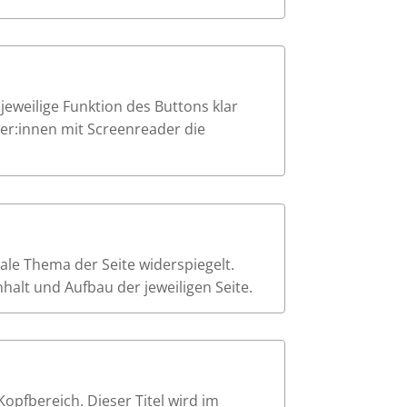
e jeweilige Funktion des Buttons klar
tzer:innen mit Screenreader die
trale Thema der Seite widerspiegelt.
alt und Aufbau der jeweiligen Seite.
Kopfbereich. Dieser Titel wird im