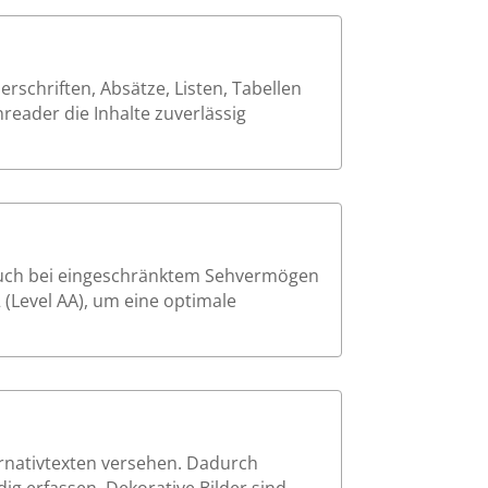
schriften, Absätze, Listen, Tabellen
reader die Inhalte zuverlässig
 auch bei eingeschränktem Sehvermögen
 (Level AA), um eine optimale
ernativtexten versehen. Dadurch
ig erfassen. Dekorative Bilder sind