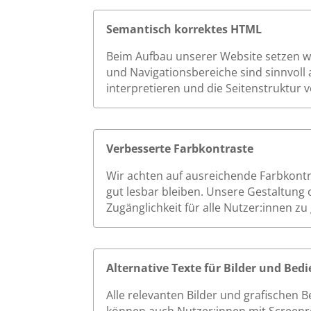
Semantisch korrektes HTML
Beim Aufbau unserer Website setzen wir
und Navigationsbereiche sind sinnvoll 
interpretieren und die Seitenstruktur v
Verbesserte Farbkontraste
Wir achten auf ausreichende Farbkont
gut lesbar bleiben. Unsere Gestaltung 
Zugänglichkeit für alle Nutzer:innen zu
Alternative Texte für Bilder und Be
Alle relevanten Bilder und grafischen 
können auch Nutzer:innen mit Screenrea